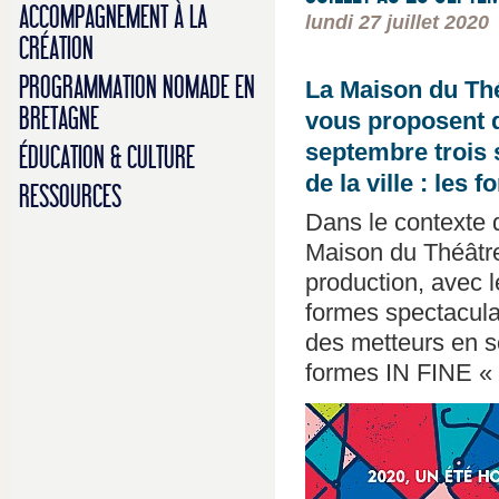
ACCOMPAGNEMENT À LA
lundi 27 juillet 2020
CRÉATION
PROGRAMMATION NOMADE EN
La Maison du Thé
BRETAGNE
vous proposent de
septembre trois 
ÉDUCATION & CULTURE
de la ville : les 
RESSOURCES
Dans le contexte d
Maison du Théâtre o
production, avec 
formes spectaculai
des metteurs en sc
formes IN FINE «