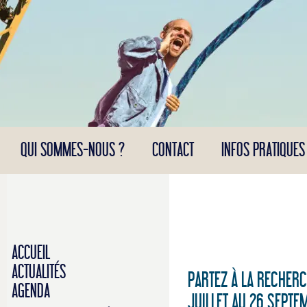
Panneau de gestion des cookies
QUI SOMMES-NOUS ?
CONTACT
INFOS PRATIQUES
ACCUEIL
ACTUALITÉS
PARTEZ À LA RECHERC
AGENDA
JUILLET AU 26 SEPT