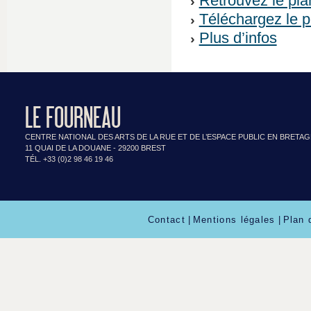
Retrouvez le pla
Téléchargez le 
Plus d’infos
LE FOURNEAU
CENTRE NATIONAL DES ARTS DE LA RUE ET DE L’ESPACE PUBLIC EN BRETA
11 QUAI DE LA DOUANE - 29200 BREST
TÉL. +33 (0)2 98 46 19 46
Contact
|
Mentions légales
|
Plan 