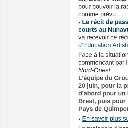
pour pouvoir la ra
comme prévu.
Le récit de pas
courts au Nunavu
va recevoir ce réc
d’Education Artist
Face à la situatio
commençant par le
Nord-Ouest
...
L’équipe du Grou
20 juin, pour la 
d’abord pour un l
Brest, puis pour
Pays de Quimper
En savoir plus su