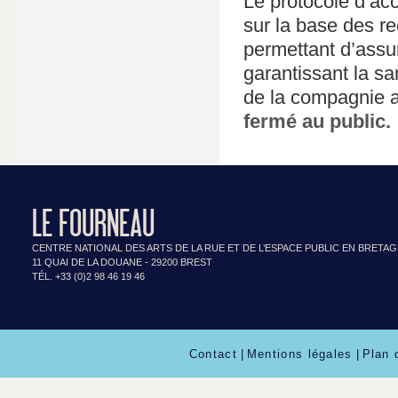
Le protocole d’ac
sur la base des r
permettant d’assur
garantissant la sa
de la compagnie a
fermé au public.
LE FOURNEAU
CENTRE NATIONAL DES ARTS DE LA RUE ET DE L’ESPACE PUBLIC EN BRETA
11 QUAI DE LA DOUANE - 29200 BREST
TÉL. +33 (0)2 98 46 19 46
Contact
|
Mentions légales
|
Plan 