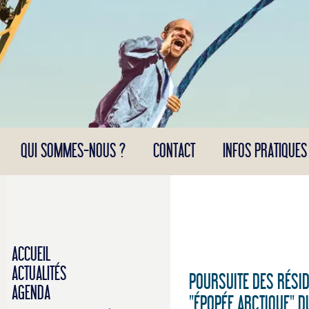
Panneau de gestion des cookies
QUI SOMMES-NOUS ?
CONTACT
INFOS PRATIQUES
ACCUEIL
ACTUALITÉS
POURSUITE DES RÉSI
AGENDA
"ÉPOPÉE ARCTIQUE" D