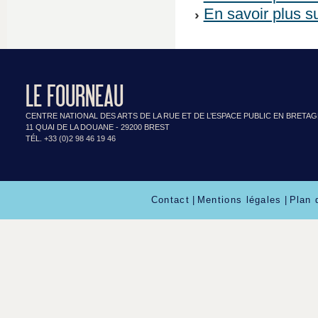
En savoir plus 
LE FOURNEAU
CENTRE NATIONAL DES ARTS DE LA RUE ET DE L’ESPACE PUBLIC EN BRETA
11 QUAI DE LA DOUANE - 29200 BREST
TÉL. +33 (0)2 98 46 19 46
Contact
|
Mentions légales
|
Plan 