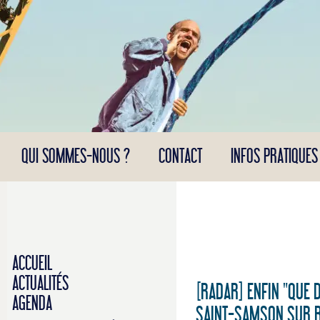
Panneau de gestion des cookies
QUI SOMMES-NOUS ?
CONTACT
INFOS PRATIQUES
ACCUEIL
ACTUALITÉS
[RADAR] ENFIN "QUE 
AGENDA
SAINT-SAMSON SUR 