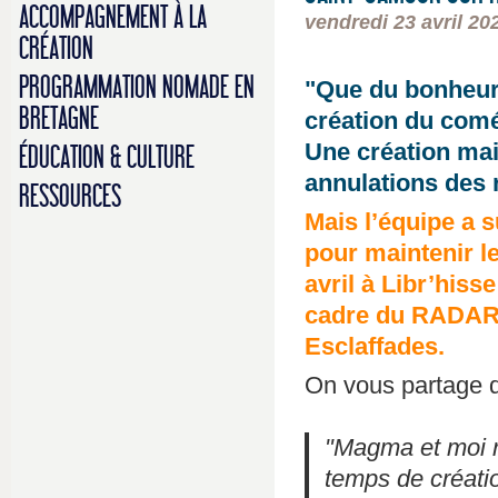
ACCOMPAGNEMENT À LA
vendredi 23 avril 20
CRÉATION
PROGRAMMATION NOMADE EN
"Que du bonheur"
BRETAGNE
création du com
Une création mai
ÉDUCATION & CULTURE
annulations des r
RESSOURCES
Mais l’équipe a 
pour maintenir le
avril à Libr’his
cadre du RADAR a
Esclaffades.
On vous partage q
"Magma et moi r
temps de créatio