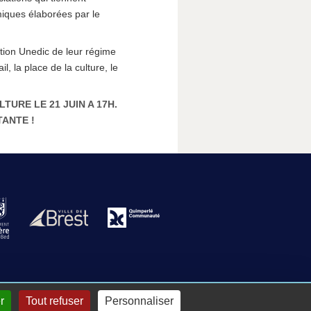
miques élaborées par le
tion Unedic de leur régime
, la place de la culture, le
RE LE 21 JUIN A 17H.
TANTE !
r
Tout refuser
Personnaliser
nnecter