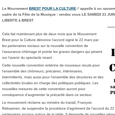
Le Mouvement
BREST POUR LA CULTURE
appelle à un rassem
cadre de la Fête de la Musique : rendez vous LE SAMEDI 21 JUI
LIBERTE à BREST
Cela fait maintenant plus de deux mois que le Mouvement
Brest pour la Culture dénonce l’accord signé le 22 mars par
les partenaires sociaux sur la nouvelle convention de
l’assurance-chômage et pointe les graves dangers qui pèsent
sur l’avenir du spectacle vivant .
Cette nouvelle convention entérine de nouveaux reculs pour
l’ensemble des chômeurs, précaires, intérimaires,
intermittents, mais aussi pour l’ensemble des structures et des
collectivités locales en charge des politiques publiques. Les
nouvelles mesures de cette convention auront pour
conséquence d’augmenter la précarité dans ce secteur.
Le mouvement réclame au ministre du travail, François
Rebsamen, de suspendre la procédure d’agrément de l’accord du 22 
partenaires sociaux autour de la table. Il demande de nouvelles négoc