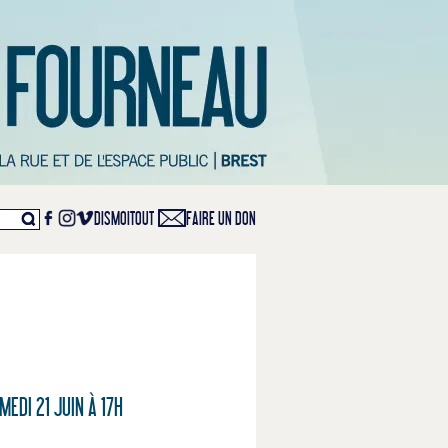
DISMOITOUT
FAIRE UN DON
EDI 21 JUIN À 17H