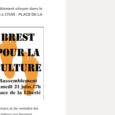
blement citoyen dans le
N à 17h00 - PLACE DE LA
mars et de remettre les
iations qui tiennent