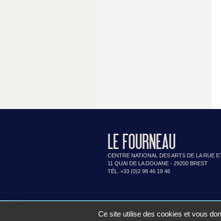
LE FOURNEAU
CENTRE NATIONAL DES ARTS DE LA RUE E
11 QUAI DE LA DOUANE - 29200 BREST
TÉL. +33 (0)2 98 46 19 46
Ce site utilise des cookies et vous do
Contac