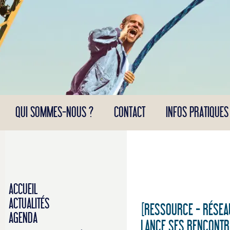
Panneau de gestion des cookies
QUI SOMMES-NOUS ?
CONTACT
INFOS PRATIQUES
ACCUEIL
ACTUALITÉS
[RESSOURCE - RÉSEAU
AGENDA
LANCE SES RENCONTR