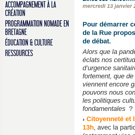
ACCOMPAGNEMENT À LA
mercredi 13 janvier 
CRÉATION
PROGRAMMATION NOMADE EN
Pour démarrer ce
BRETAGNE
de la Rue propos
de débat.
ÉDUCATION & CULTURE
Alors que la pandé
RESSOURCES
éclats nos certitud
d’urgence sanitair
fortement, que de 
viennent encore gr
pouvons nous const
les politiques cult
fondamentales
?
Citoyenneté et l
13h
, avec la part