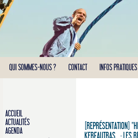
Panneau de gestion des cookies
QUI SOMMES-NOUS ?
CONTACT
INFOS PRATIQUES
ACCUEIL
ACTUALITÉS
[REPRÉSENTATION] "H
AGENDA
KERFAUTRAS : LES R