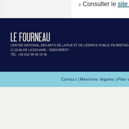
Consulter le
site
LE FOURNEAU
CENTRE NATIONAL DES ARTS DE LA RUE ET DE L’ESPACE PUBLIC EN BRETA
11 QUAI DE LA DOUANE - 29200 BREST
TÉL. +33 (0)2 98 46 19 46
Contact
|
Mentions légales
|
Plan 