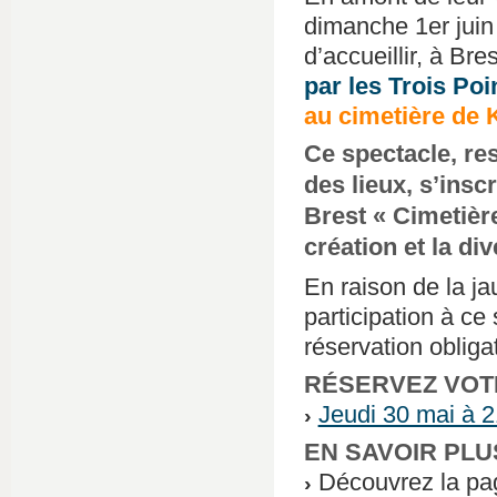
dimanche 1er juin
d’accueillir, à Br
par les Trois Po
au cimetière de 
Ce spectacle, res
des lieux, s’inscr
Brest « Cimetière
création et la div
En raison de la jau
participation à ce 
réservation obligat
RÉSERVEZ VOT
Jeudi 30 mai à 2
EN SAVOIR PLU
Découvrez la pa