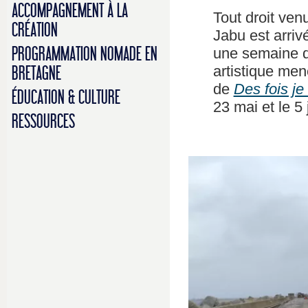
ACCOMPAGNEMENT À LA
Tout droit ven
CRÉATION
Jabu est arriv
PROGRAMMATION NOMADE EN
une semaine d
artistique men
BRETAGNE
de
Des fois je
ÉDUCATION & CULTURE
23 mai et le 5 
RESSOURCES