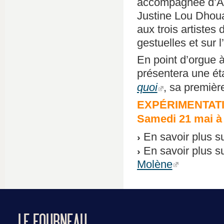
accompagnée d’Ali
Justine Lou Dhoua
aux trois artistes 
gestuelles et sur 
En point d’orgue 
présentera une ét
quoi
, sa premièr
EXPÉRIMENTAT
Samedi 21 mai à 
En savoir plus su
En savoir plus s
Molène
LE FOURNEAU