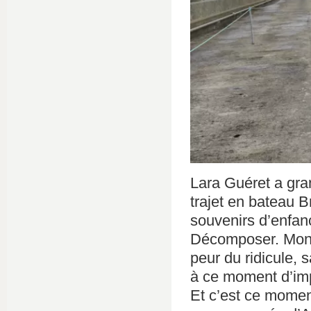
Lara Guéret a gran
trajet en bateau 
souvenirs d’enfanc
Décomposer. Mont
peur du ridicule, 
à ce moment d’im
Et c’est ce moment