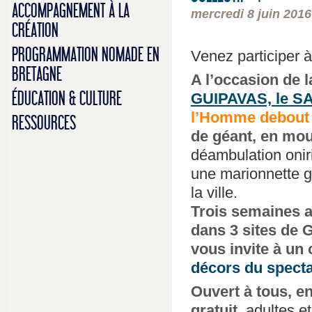
ACCOMPAGNEMENT À LA
mercredi 8 juin 2016
CRÉATION
PROGRAMMATION NOMADE EN
Venez participer à
BRETAGNE
A l’occasion de 
ÉDUCATION & CULTURE
GUIPAVAS, le SA
l’Homme debout
RESSOURCES
de géant, en mo
déambulation onir
une marionnette gé
la ville.
Trois semaines 
dans 3 sites de
vous invite à un c
décors du spect
Ouvert à tous, en
gratuit
, adultes e