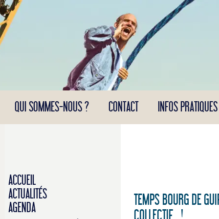
Panneau de gestion des cookies
QUI SOMMES-NOUS ?
CONTACT
INFOS PRATIQUES
ACCUEIL
ACTUALITÉS
TEMPS BOURG DE GUI
AGENDA
COLLECTIF !