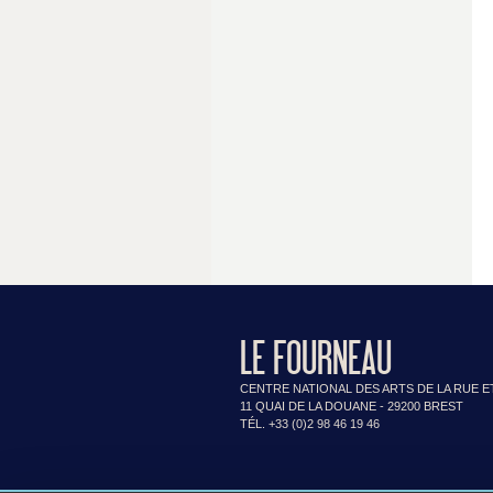
LE FOURNEAU
CENTRE NATIONAL DES ARTS DE LA RUE E
11 QUAI DE LA DOUANE - 29200 BREST
TÉL. +33 (0)2 98 46 19 46