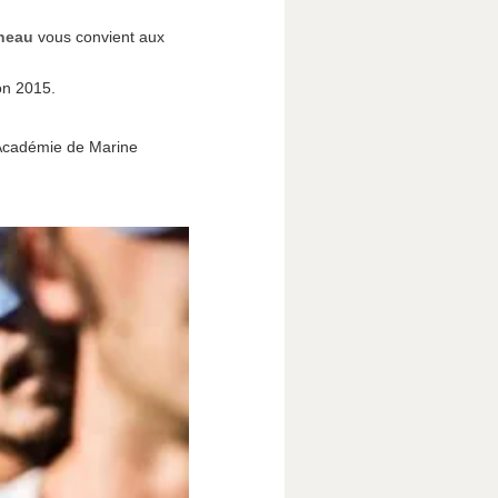
rneau
vous convient aux
on 2015.
’Académie de Marine