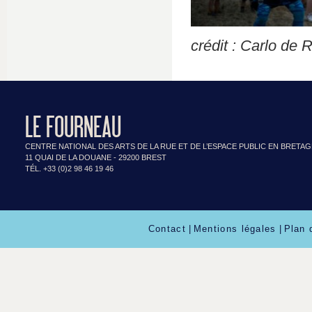
crédit : Carlo de 
LE FOURNEAU
CENTRE NATIONAL DES ARTS DE LA RUE ET DE L’ESPACE PUBLIC EN BRETA
11 QUAI DE LA DOUANE - 29200 BREST
TÉL. +33 (0)2 98 46 19 46
Contact
|
Mentions légales
|
Plan 