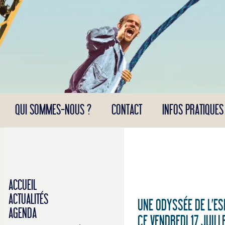
Panneau de gestion des cookies
QUI SOMMES-NOUS ?
CONTACT
INFOS PRATIQUES
ACCUEIL
ACTUALITÉS
UNE ODYSSÉE DE L’ES
AGENDA
CE VENDREDI 17 JUILL