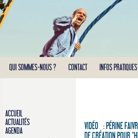
Panneau de gestion des cookies
QUI SOMMES-NOUS ?
CONTACT
INFOS PRATIQUES
ACCUEIL
ACTUALITÉS
VIDÉO : PÉRINE FAI
AGENDA
DE CRÉATION POUR "H