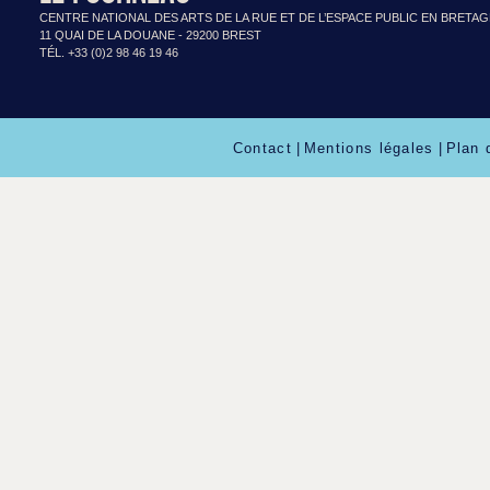
CENTRE NATIONAL DES ARTS DE LA RUE ET DE L’ESPACE PUBLIC EN BRETA
11 QUAI DE LA DOUANE - 29200 BREST
TÉL. +33 (0)2 98 46 19 46
Contact
|
Mentions légales
|
Plan 