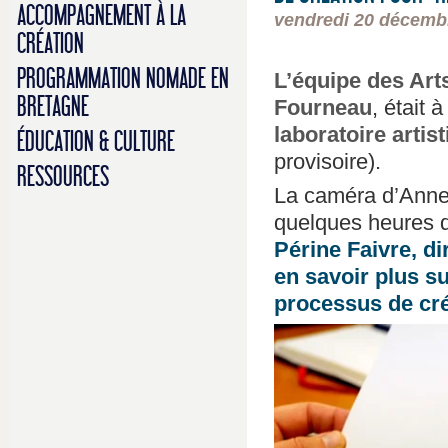
ACCOMPAGNEMENT À LA
vendredi 20 décemb
CRÉATION
PROGRAMMATION NOMADE EN
L’équipe des Ar
BRETAGNE
Fourneau
, était
laboratoire artis
ÉDUCATION & CULTURE
provisoire).
RESSOURCES
La caméra d’Anne 
quelques heures d
Périne Faivre, di
en savoir plus su
processus de cré