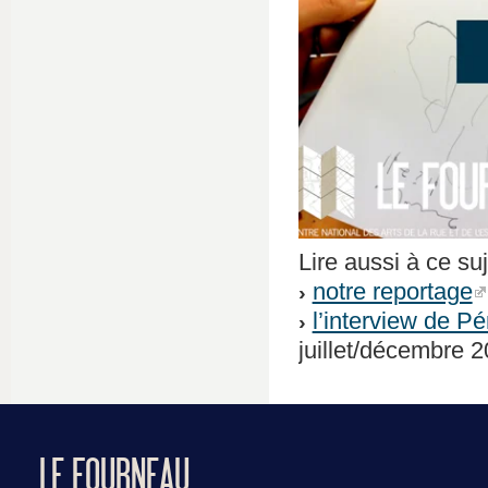
Lire aussi à ce suj
notre reportage
l’interview de Pé
juillet/décembre 
LE FOURNEAU