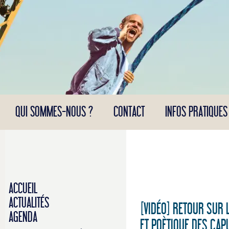
Panneau de gestion des cookies
QUI SOMMES-NOUS ?
CONTACT
INFOS PRATIQUES
ACCUEIL
ACTUALITÉS
[VIDÉO] RETOUR SUR 
AGENDA
ET POÈTIQUE DES CAP