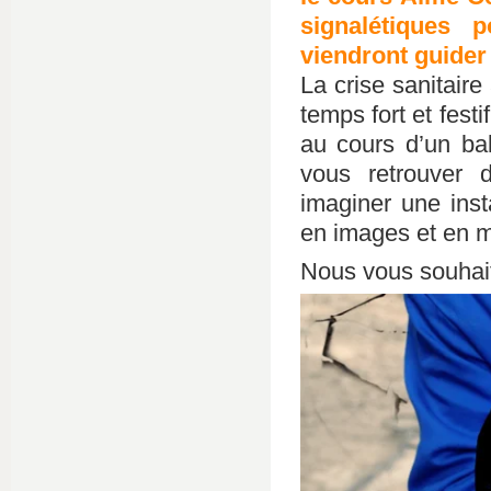
signalétiques p
viendront guider
La crise sanitaire
temps fort et fest
au cours d’un ba
vous retrouver 
imaginer une inst
en images et en 
Nous vous souhait