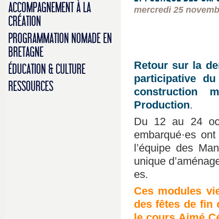
ACCOMPAGNEMENT À LA
mercredi 25 novemb
CRÉATION
PROGRAMMATION NOMADE EN
BRETAGNE
Retour sur la de
ÉDUCATION & CULTURE
participative d
RESSOURCES
construction 
Production
.
Du 12 au 24 oct
embarqué·es ont 
l’équipe des Man
unique d’aménage
es.
Ces modules vie
des fêtes de fin 
le cours Aimé Cé