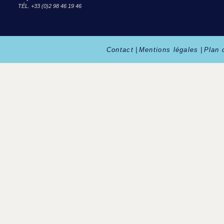
TÉL. +33 (0)2 98 46 19 46
Contact
|
Mentions légales
|
Plan 