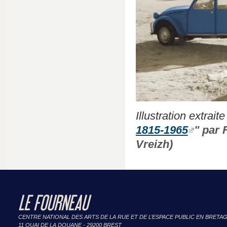
Illustration extrai
1815-1965
" par 
Vreizh)
LE FOURNEAU
CENTRE NATIONAL DES ARTS DE LA RUE ET DE L’ESPACE PUBLIC EN BRETA
11 QUAI DE LA DOUANE - 29200 BREST