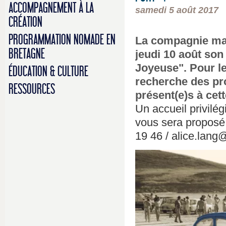
ACCOMPAGNEMENT À LA
samedi 5 août 2017
CRÉATION
PROGRAMMATION NOMADE EN
La compagnie mar
BRETAGNE
jeudi 10 août son
Joyeuse". Pour l
ÉDUCATION & CULTURE
recherche des pro
RESSOURCES
présent(e)s à cet
Un accueil privilé
vous sera proposé.
19 46 / alice.lan