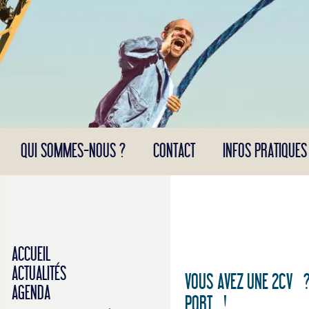
Panneau de gestion des cookies
QUI SOMMES-NOUS ?
CONTACT
INFOS PRATIQUES
ACCUEIL
ACTUALITÉS
VOUS AVEZ UNE 2CV ?
AGENDA
PORT !