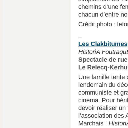
chemins d’une fe
chacun d’entre no
Crédit photo : le
_
Les Clakbitumes
HistoriA Foutraqu
Spectacle de rue 
Le Relecq-Kerhu
Une famille tente 
lendemain du déc
communiste et gr
cinéma. Pour hérit
devoir réaliser un 
l’association des
Marchais !
Histor