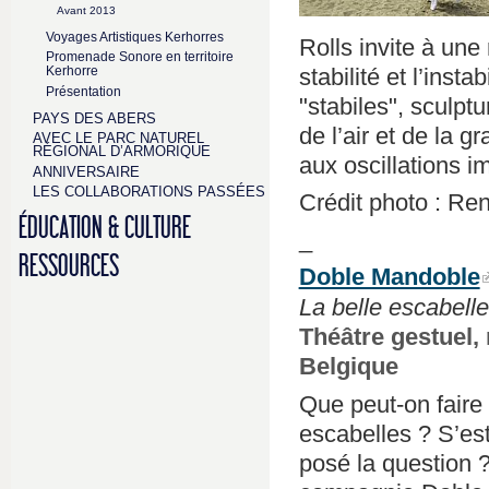
Avant 2013
Voyages Artistiques Kerhorres
Rolls invite à une r
Promenade Sonore en territoire
stabilité et l’inst
Kerhorre
Présentation
"stabiles", sculpt
PAYS DES ABERS
de l’air et de la 
AVEC LE PARC NATUREL
RÉGIONAL D’ARMORIQUE
aux oscillations i
ANNIVERSAIRE
LES COLLABORATIONS PASSÉES
Crédit photo : R
ÉDUCATION & CULTURE
_
RESSOURCES
Doble Mandoble
La belle escabelle
Théâtre gestuel, 
Belgique
Que peut-on faire
escabelles ? S’es
posé la question 