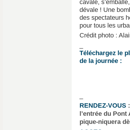
cavale, s’emballe,
dévale ! Une bomb
des spectateurs h
pour tous les urb
Crédit photo : Al
_
Téléchargez le p
de la journée :
_
RENDEZ-VOUS
:
l’entrée du Pont
pique-niquera dè