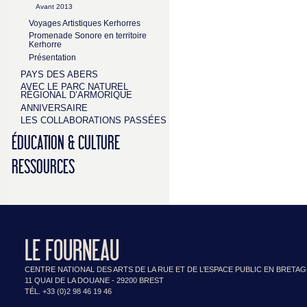
Avant 2013
Voyages Artistiques Kerhorres
Promenade Sonore en territoire
Kerhorre
Présentation
PAYS DES ABERS
AVEC LE PARC NATUREL
RÉGIONAL D’ARMORIQUE
ANNIVERSAIRE
LES COLLABORATIONS PASSÉES
ÉDUCATION & CULTURE
RESSOURCES
LE FOURNEAU
CENTRE NATIONAL DES ARTS DE LA RUE ET DE L’ESPACE PUBLIC EN BRETA
11 QUAI DE LA DOUANE - 29200 BREST
TÉL. +33 (0)2 98 46 19 46