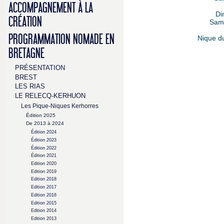
ACCOMPAGNEMENT À LA
Di
CRÉATION
Same
PROGRAMMATION NOMADE EN
Nique d
BRETAGNE
PRÉSENTATION
BREST
LES RIAS
LE RELECQ-KERHUON
Les Pique-Niques Kerhorres
Édition 2025
De 2013 à 2024
Édition 2024
Édition 2023
Édition 2022
Édition 2021
Edition 2020
Edition 2019
Edition 2018
Edition 2017
Edition 2016
Edition 2015
Edition 2014
Edition 2013