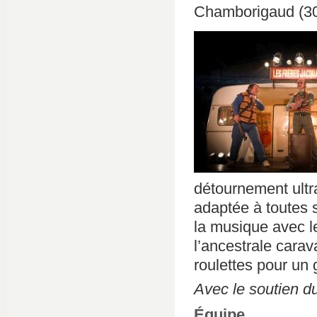
Chamborigaud (3
détournement ultr
adaptée à toutes s
la musique avec l
l’ancestrale carav
roulettes pour un 
Avec le soutien 
Équipe