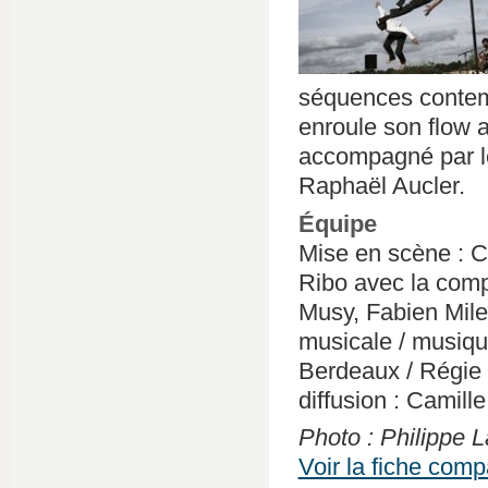
séquences contemp
enroule son flow 
accompagné par l
Raphaël Aucler.
Équipe
Mise en scène : Cy
Ribo avec la compl
Musy, Fabien Milet
musicale / musique
Berdeaux / Régie 
diffusion : Camille
Photo : Philippe 
Voir la fiche com