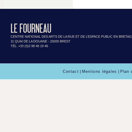
LE FOURNEAU
CENTRE NATIONAL DES ARTS DE LA RUE ET DE L’ESPACE PUBLIC EN BRETA
11 QUAI DE LA DOUANE - 29200 BREST
TÉL. +33 (0)2 98 46 19 46
Contact
|
Mentions légales
|
Plan 