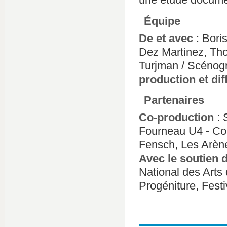
Équipe
De et avec
: Boris
Dez Martinez, Tho
Turjman / Scénogra
production et dif
Partenaires
Co-production
: 
Fourneau U4 - Co
Fensch, Les Arène
Avec le soutien 
National des Arts
Progéniture, Fest