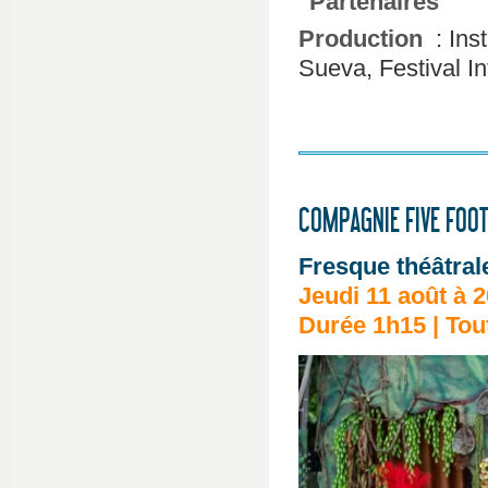
Partenaires
Production
: Ins
Sueva, Festival I
COMPAGNIE FIVE FOOT
Fresque théâtral
Jeudi 11 août à 
Durée 1h15 | Tout