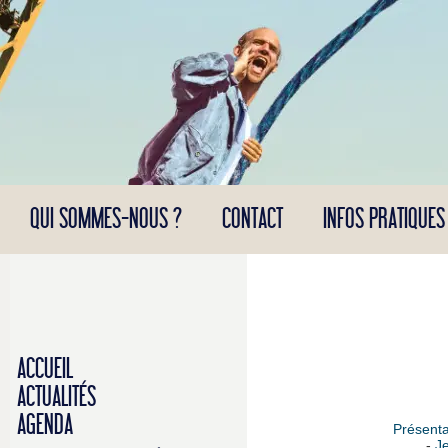
Panneau de gestion des cookies
QUI SOMMES-NOUS ?
CONTACT
INFOS PRATIQUES
ACCUEIL
ACTUALITÉS
AGENDA
Présenta
-
Je