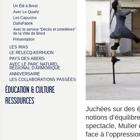
Un Été à Brest
Avec Le Quartz
Les Capucins
DañsFabrik
Avec le service "Décès et cimetières"
de la Ville de Brest
Présentation
LES RIAS
LE RELECQ-KERHUON
PAYS DES ABERS
AVEC LE PARC NATUREL
RÉGIONAL D’ARMORIQUE
ANNIVERSAIRE
LES COLLABORATIONS PASSÉES
ÉDUCATION & CULTURE
RESSOURCES
Juchées sur des é
notions d’équilibr
spectacle, Mulïer
face à l’oppressio