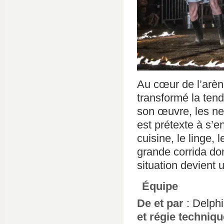
Au cœur de l’arèn
transformé la tend
son œuvre, les nerf
est prétexte à s’
cuisine, le linge,
grande corrida do
situation devient u
Équipe
De et par
: Delphi
et régie techniqu