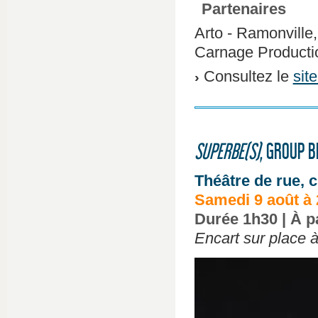
Partenaires
Arto - Ramonville
Carnage Productio
Consultez le
sit
SUPERBE(S)
, GROUP B
Théâtre de rue, c
Samedi 9 août à 
Durée 1h30 | À pa
Encart sur place à