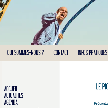
Panneau de gestion des cookies
QUI SOMMES-NOUS ?
CONTACT
INFOS PRATIQUES
LE PI
ACCUEIL
ACTUALITÉS
AGENDA
Présenta