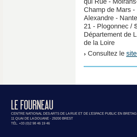
qui Rue - Moiran
Champ de Mars - 
Alexandre - Nante
21 - Plogonnec /
Département de Lo
de la Loire
Consultez le
sit
LE FOURNEAU
CENTRE NATIONAL DES ARTS DE LA RUE ET DE L’ESPACE PUBLIC EN BRETA
11 QUAI DE LA DOUANE - 29200 BREST
TÉL. +33 (0)2 98 46 19 46