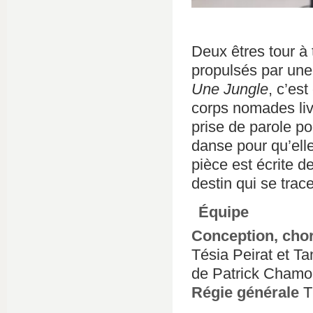
Deux êtres tour à 
propulsés par une 
Une Jungle
, c’es
corps nomades liv
prise de parole po
danse pour qu’elle
pièce est écrite d
destin qui se trac
Équipe
Conception, cho
Tésia Peirat et Ta
de Patrick Chamoi
Régie générale
Th