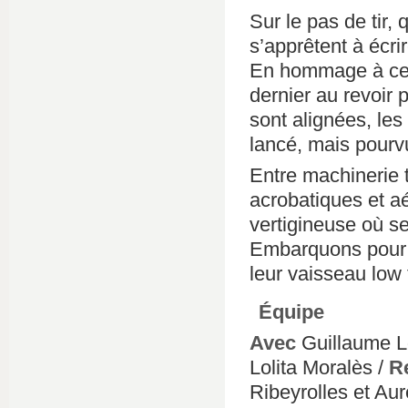
Sur le pas de tir
s’apprêtent à écri
En hommage à celui 
dernier au revoir 
sont alignées, les
lancé, mais pourv
Entre machinerie t
acrobatiques et a
vertigineuse où s
Embarquons pour u
leur vaisseau low t
Équipe
Avec
Guillaume L
Lolita Moralès /
R
Ribeyrolles et Aur