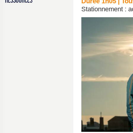
RESSOURCES
Durée 1h05 | Tout
Stationnement : a