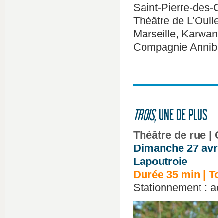
Saint-Pierre-des-
Théâtre de L’Oull
Marseille, Karwan -
Compagnie Anniba
TROIS
, UNE DE PLUS
Théâtre de rue | 
Dimanche 27 avri
Lapoutroie
Durée 35 min | To
Stationnement : a