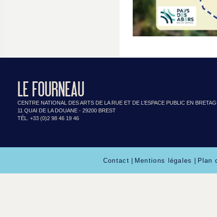
LE FOURNEAU
CENTRE NATIONAL DES ARTS DE LA RUE ET DE L’ESPACE PUBLIC EN BRETA
11 QUAI DE LA DOUANE - 29200 BREST
TÉL. +33 (0)2 98 46 19 46
Contact
|
Mentions légales
|
Plan 