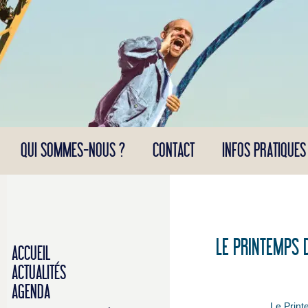
Panneau de gestion des cookies
QUI SOMMES-NOUS ?
CONTACT
INFOS PRATIQUES
LE PRINTEMPS D
ACCUEIL
ACTUALITÉS
AGENDA
Le Print