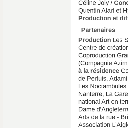
Céline Joly /
Conc
Quentin Alart et 
Production et dif
Partenaires
Production
Les S
Centre de créatio
Coproduction Gra
(Compagnie Azimut
à la résidence
Co
de Pertuis, Adami
Les Noctambules - 
Nanterre, La Gare
national Art en terr
Dame d’Angleterre
Arts de la rue - B
Association L’Aig