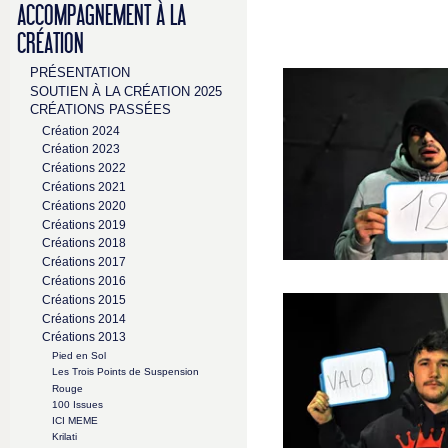
ACCOMPAGNEMENT À LA
CRÉATION
PRÉSENTATION
SOUTIEN À LA CRÉATION 2025
CRÉATIONS PASSÉES
Création 2024
Création 2023
Créations 2022
Créations 2021
Créations 2020
Créations 2019
Créations 2018
Créations 2017
Créations 2016
Créations 2015
Créations 2014
Créations 2013
Pied en Sol
Les Trois Points de Suspension
Rouge
100 Issues
ICI MEME
Krilati