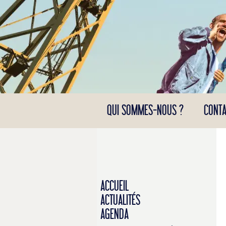
Panneau de gestion des cookies
QUI SOMMES-NOUS ?
CONTA
ACCUEIL
ACTUALITÉS
AGENDA