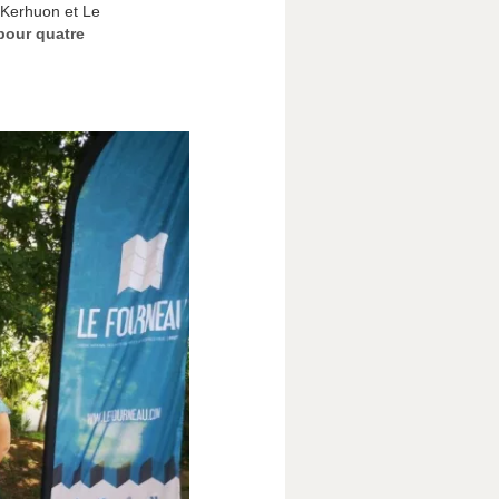
q-Kerhuon et Le
 pour quatre