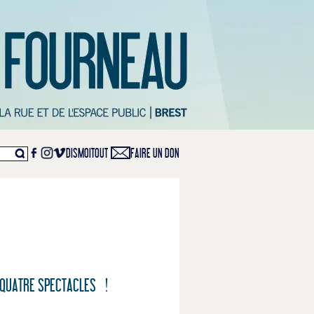
DISMOITOUT
FAIRE UN DON
 QUATRE SPECTACLES !