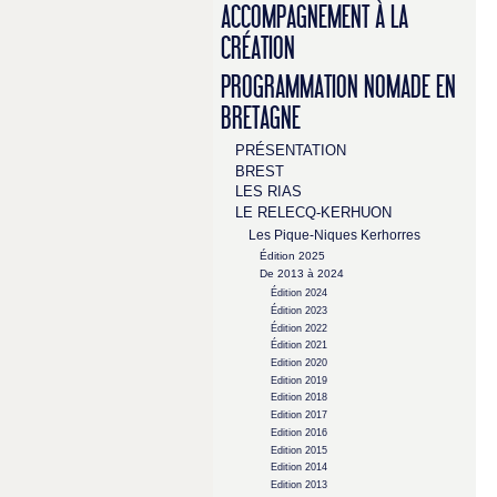
ACCOMPAGNEMENT À LA
CRÉATION
PROGRAMMATION NOMADE EN
BRETAGNE
PRÉSENTATION
BREST
LES RIAS
LE RELECQ-KERHUON
Les Pique-Niques Kerhorres
Édition 2025
De 2013 à 2024
Édition 2024
Édition 2023
Édition 2022
Édition 2021
Edition 2020
Edition 2019
Edition 2018
Edition 2017
Edition 2016
Edition 2015
Edition 2014
Edition 2013