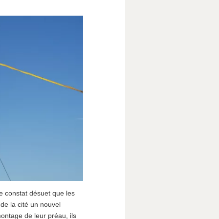
ce constat désuet que les
de la cité un nouvel
ontage de leur préau, ils