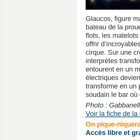
Glaucos, figure ma
bateau de la proue
flots, les matelot
offrir d’incroyabl
cirque. Sur une cr
interprètes trans
entourent en un m
électriques devien
transforme en un 
soudain le bar où 
Photo : Gabbanell
Voir la fiche de l
On pique-niquera
Accès libre et gra