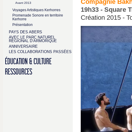
Compagnie Bak
Avant 2013
19h33 - Square T
Voyages Artistiques Kerhorres
Promenade Sonore en territoire
Création 2015 - To
Kerhorre
Présentation
PAYS DES ABERS
AVEC LE PARC NATUREL
RÉGIONAL D’ARMORIQUE
ANNIVERSAIRE
LES COLLABORATIONS PASSÉES
ÉDUCATION & CULTURE
RESSOURCES