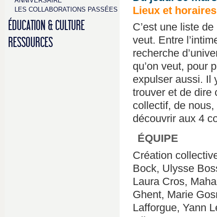
ANNIVERSAIRE
Lieux et horaire
LES COLLABORATIONS PASSÉES
ÉDUCATION & CULTURE
C’est une liste de
veut. Entre l’intim
RESSOURCES
recherche d’univers
qu’on veut, pour p
expulser aussi. Il
trouver et de dire
collectif, de nou
découvrir aux 4 co
ÉQUIPE
Création collecti
Bock, Ulysse Boss
Laura Cros, Maha
Ghent, Marie Gosn
Lafforgue, Yann L