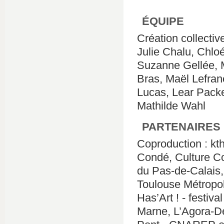
ÉQUIPE
Création collectiv
Julie Chalu, Chlo
Suzanne Gellée, M
Bras, Maël Lefran
Lucas, Lear Packe
Mathilde Wahl
PARTENAIRES
Coproduction : k
Condé, Culture C
du Pas-de-Calais,
Toulouse Métropo
Has’Art ! - festiva
Marne, L’Agora-De