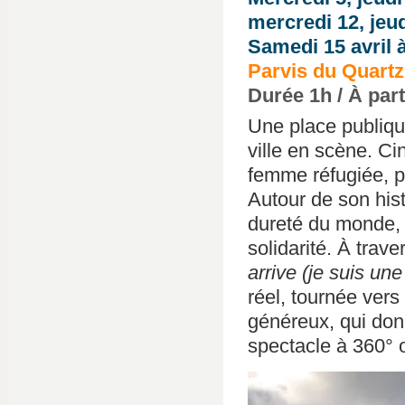
mercredi 12, jeud
Samedi 15 avril 
Parvis du Quartz
Durée 1h / À part
Une place publique
ville en scène. Ci
femme réfugiée, pou
Autour de son hist
dureté du monde, 
solidarité. À trav
arrive (je suis une
réel, tournée vers 
généreux, qui donn
spectacle à 360° où