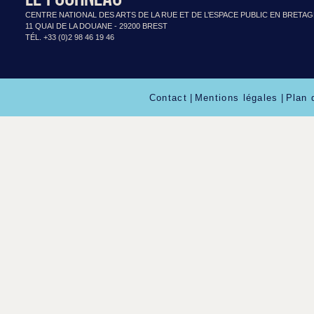
CENTRE NATIONAL DES ARTS DE LA RUE ET DE L’ESPACE PUBLIC EN BRETA
11 QUAI DE LA DOUANE - 29200 BREST
TÉL. +33 (0)2 98 46 19 46
Contact
|
Mentions légales
|
Plan 