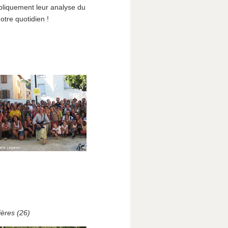
bliquement leur analyse du
tre quotidien !
ières (26)