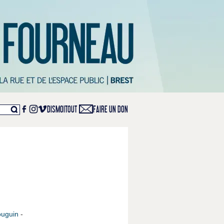
DISMOITOUT
FAIRE UN DON
ouguin
-