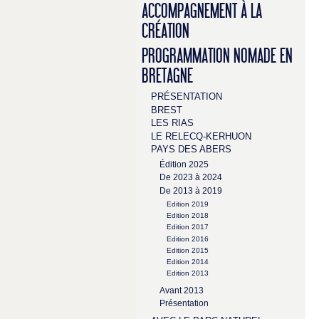
ACCOMPAGNEMENT À LA
CRÉATION
PROGRAMMATION NOMADE EN
BRETAGNE
PRÉSENTATION
BREST
LES RIAS
LE RELECQ-KERHUON
PAYS DES ABERS
Édition 2025
De 2023 à 2024
De 2013 à 2019
Edition 2019
Edition 2018
Edition 2017
Edition 2016
Edition 2015
Edition 2014
Edition 2013
Avant 2013
Présentation