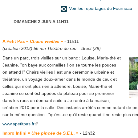
Voir les reportages du Fourneau
DIMANCHE 2 JUIN A 11H11
A Petit Pas «
Chairs vieilles
»
- 11h11
(création 2012) 55 mn Théâtre de rue – Brest (29)
Dans un parc, trois vieilles sur un banc : Louise, Marie-thé et
Jeanine. "on baye aux corneilles ! on se tourne les pouces !
on attend !" Chairs vieilles ! est une cérémonie urbaine et
théâtrale, un voyage doux-amer dans le monde de ceux et
celles qui n’ont plus rien à attendre. Louise, Marie-thé et
Jeanine se sont échappées du plateau pour se promener
dans les rues en donnant suite à Je rentre à la maison,
création 2010 pour la salle. Des instants arrêtés comme autant de pet
sur la même question : "qu’est-ce qu’il reste quand il ne reste plus rie
www.apetitpas.fr
Impro Infini «
Une pincée de S.E.L.
»
- 12h32