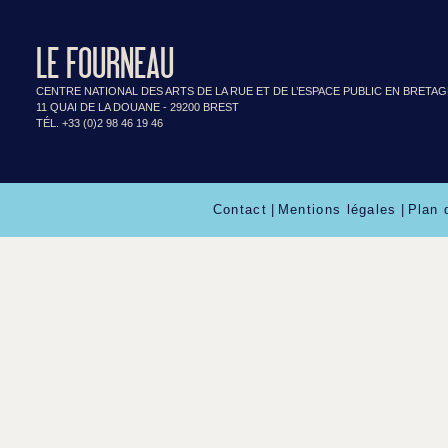
LE FOURNEAU
CENTRE NATIONAL DES ARTS DE LA RUE ET DE L’ESPACE PUBLIC EN BRETA
11 QUAI DE LA DOUANE - 29200 BREST
TÉL. +33 (0)2 98 46 19 46
Contact
|
Mentions légales
|
Plan 