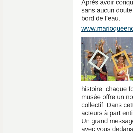
Après avoir conqui
sans aucun doute 
bord de l’eau.
www.marioqueeno
histoire, chaque f
musée offre un no
collectif. Dans ce
acteurs à part ent
Un grand message 
avec vous dedans