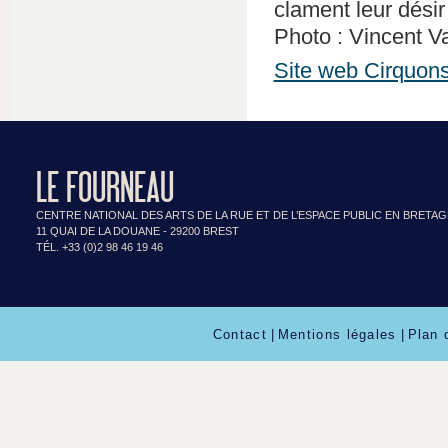
clament leur dési
Photo : Vincent 
Site web Cirquons
LE FOURNEAU
CENTRE NATIONAL DES ARTS DE LA RUE ET DE L’ESPACE PUBLIC EN BRETA
11 QUAI DE LA DOUANE - 29200 BREST
TÉL. +33 (0)2 98 46 19 46
Contact
|
Mentions légales
|
Plan 