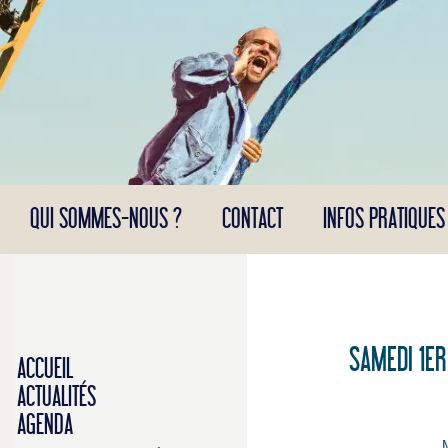
Panneau de gestion des cookies
QUI SOMMES-NOUS ?
CONTACT
INFOS PRATIQUES
SAMEDI 1ER
ACCUEIL
ACTUALITÉS
AGENDA
M