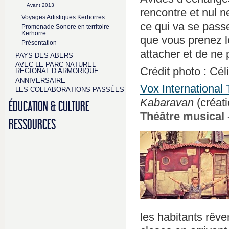
Avant 2013
rencontre et nul 
Voyages Artistiques Kerhorres
ce qui va se pass
Promenade Sonore en territoire
Kerhorre
que vous prenez l
Présentation
attacher et de ne p
PAYS DES ABERS
AVEC LE PARC NATUREL
Crédit photo : C
RÉGIONAL D’ARMORIQUE
ANNIVERSAIRE
Vox International 
LES COLLABORATIONS PASSÉES
Kabaravan
(créat
ÉDUCATION & CULTURE
Théâtre musical -
RESSOURCES
les habitants rêve