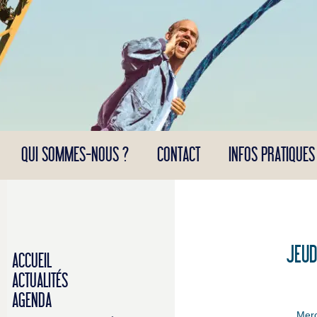
Panneau de gestion des cookies
QUI SOMMES-NOUS ?
CONTACT
INFOS PRATIQUES
JEUD
ACCUEIL
ACTUALITÉS
AGENDA
Merc