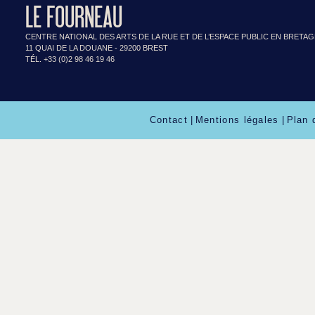
LE FOURNEAU
CENTRE NATIONAL DES ARTS DE LA RUE ET DE L’ESPACE PUBLIC EN BRETA
11 QUAI DE LA DOUANE - 29200 BREST
TÉL. +33 (0)2 98 46 19 46
Contact
|
Mentions légales
|
Plan 