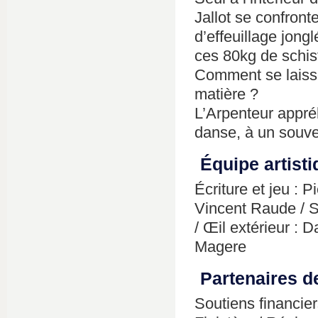
Jallot se confront
d’effeuillage jongl
ces 80kg de schis
Comment se laisser
matière ?
L’Arpenteur appré
danse, à un souve
Équipe artist
Écriture et jeu : P
Vincent Raude / S
/ Œil extérieur : 
Magere
Partenaires de
Soutiens financier