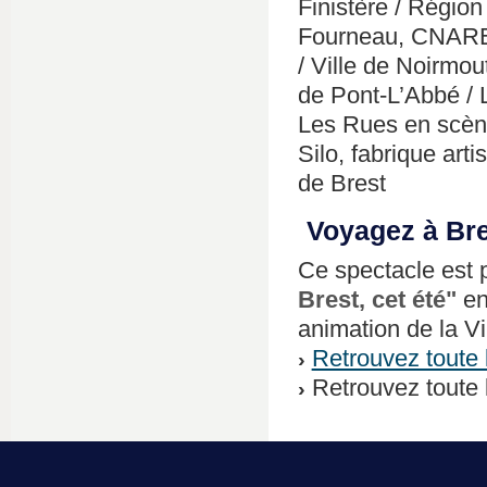
Finistère / Régio
Fourneau, CNAREP
/ Ville de Noirmout
de Pont-L’Abbé / 
Les Rues en scène
Silo, fabrique art
de Brest
Voyagez à Bre
Ce spectacle est
Brest, cet été"
en
animation de la Vi
Retrouvez toute 
Retrouvez toute 