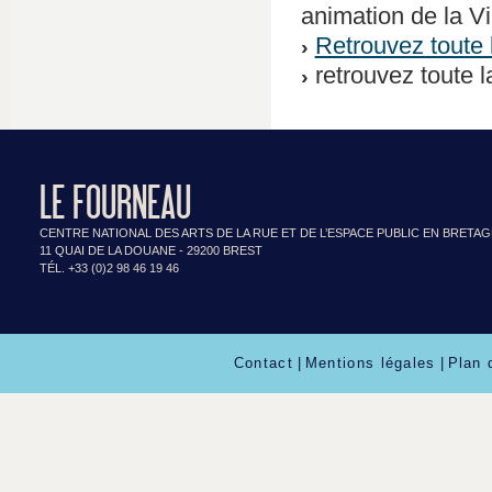
animation de la Vi
Retrouvez toute 
retrouvez toute 
LE FOURNEAU
CENTRE NATIONAL DES ARTS DE LA RUE ET DE L’ESPACE PUBLIC EN BRETA
11 QUAI DE LA DOUANE - 29200 BREST
TÉL. +33 (0)2 98 46 19 46
Contact
|
Mentions légales
|
Plan 