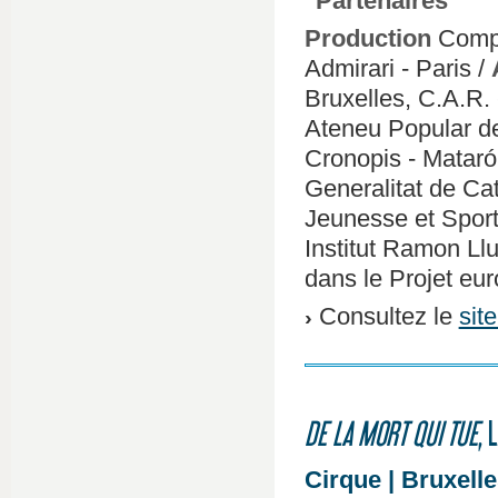
Partenaires
Production
Compa
Admirari - Paris /
Bruxelles, C.A.R.
Ateneu Popular de
Cronopis - Mataró
Generalitat de Ca
Jeunesse et Sport 
Institut Ramon Llu
dans le Projet e
Consultez le
sit
DE LA MORT QUI TUE
, 
Cirque | Bruxelle