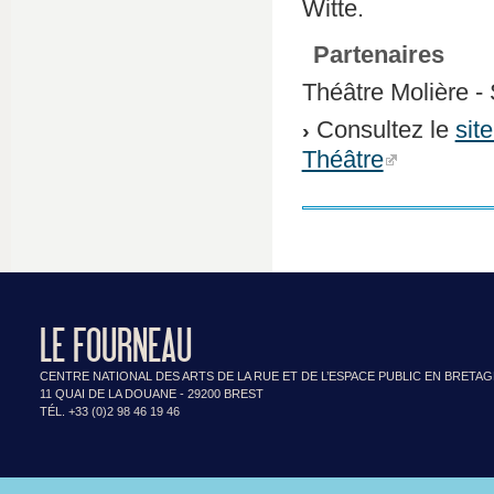
Witte.
Partenaires
Théâtre Molière - 
Consultez le
sit
Théâtre
LE FOURNEAU
CENTRE NATIONAL DES ARTS DE LA RUE ET DE L’ESPACE PUBLIC EN BRETA
11 QUAI DE LA DOUANE - 29200 BREST
TÉL. +33 (0)2 98 46 19 46