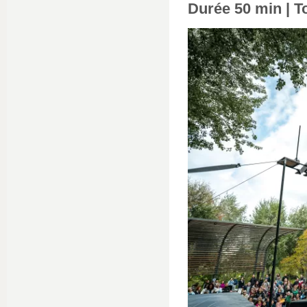
Durée 50 min | To