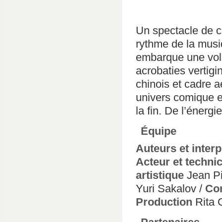
Un spectacle de c
rythme de la musiq
embarque une volo
acrobaties vertig
chinois et cadre 
univers comique et
la fin. De l’énergi
Équipe
Auteurs et interp
Acteur et techni
artistique
Jean Pi
Yuri Sakalov /
Con
Production
Rita 