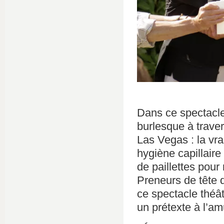
Dans ce spectacle
burlesque à traver
Las Vegas : la vra
hygiène capillaire 
de paillettes pour
Preneurs de tête 
ce spectacle théâ
un prétexte à l’a