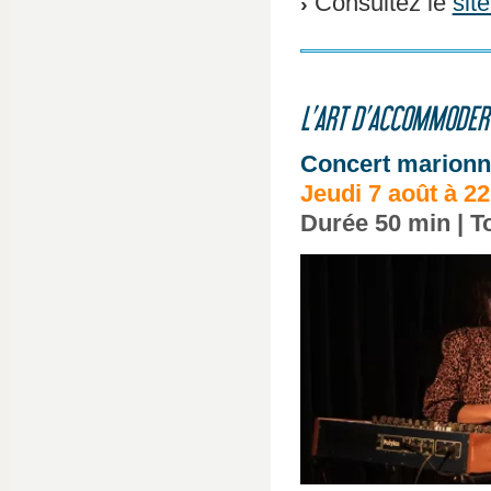
Consultez le
sit
L’ART D’ACCOMMODER 
Concert marionne
Jeudi 7 août à 2
Durée 50 min | To