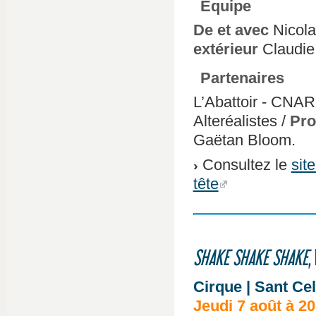
Équipe
De et avec
Nicol
extérieur
Claudie 
Partenaires
L’Abattoir - CNAR
Alteréalistes /
Pro
Gaëtan Bloom.
Consultez le
sit
tête
SHAKE SHAKE SHAKE
,
Cirque | Sant Ce
Jeudi 7 août à 2