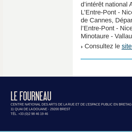
d’intérêt national 
L’Entre-Pont - Ni
de Cannes, Dépar
l’Entre-Pont - Ni
Minotaure - Vallau
Consultez le
sit
LE FOURNEAU
CENTRE NATIONAL DES ARTS DE LA RUE ET DE L’ESPACE PUBLIC EN BRETA
11 QUAI DE LA DOUANE - 29200 BREST
TÉL. +33 (0)2 98 46 19 46