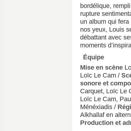
bordélique, rempli
rupture sentimenta
un album qui fera 
nos yeux, Louis s
débattant avec ses
moments d’inspira
Équipe
Mise en scène
Lo
Loïc Le Cam /
Sc
sonore et compo
Carquet, Loïc Le
Loïc Le Cam, Paul
Ménéxiadis /
Régi
Alkhallaf en alte
Production et ad