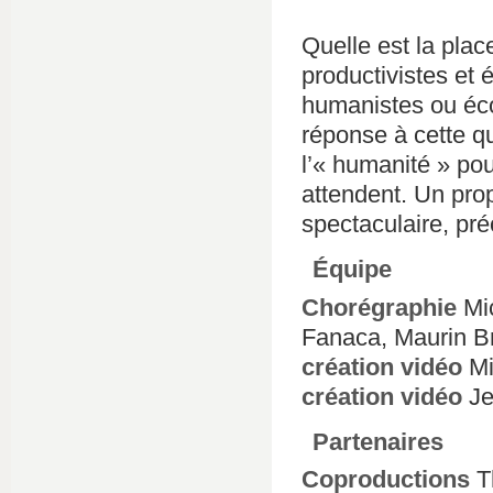
Quelle est la pla
productivistes et
humanistes ou éc
réponse à cette qu
l’« humanité » pou
attendent. Un pro
spectaculaire, pré
Équipe
Chorégraphie
Mic
Fanaca, Maurin B
création vidéo
Mi
création vidéo
Je
Partenaires
Coproductions
Th