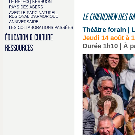
LE RELECQ-KERHUON
PAYS DES ABERS
AVEC LE PARC NATUREL
LE CHIENCHIEN DES B
RÉGIONAL D’ARMORIQUE
ANNIVERSAIRE
LES COLLABORATIONS PASSÉES
Théâtre forain | 
ÉDUCATION & CULTURE
Jeudi 14 août à 
Durée 1h10 | À pa
RESSOURCES