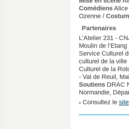
Mise en scène
Al
Comédiens
Alice
Ozenne /
Costum
Partenaires
L’Atelier 231 - C
Moulin de l’Etang 
Service Culturel d
culturel de la vi
Culturel de la Ro
- Val de Reuil, Ma
Soutiens
DRAC No
Normandie, Dépar
Consultez le
sit