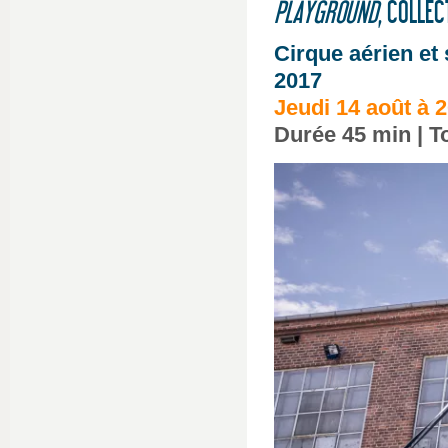
PLAYGROUND
, COLLEC
Cirque aérien et 
2017
Jeudi 14 août à 
Durée 45 min | To