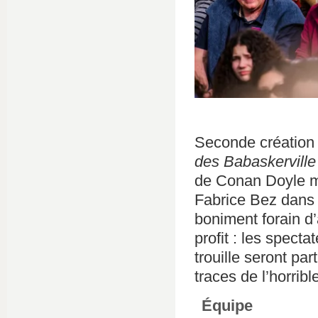
Seconde création 
des Babaskerville
de Conan Doyle ma
Fabrice Bez dans 
boniment forain d’
profit : les spect
trouille seront pa
traces de l’horribl
Équipe